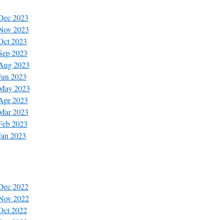
 Dec 2023
 Nov 2023
 Oct 2023
 Sep 2023
 Aug 2023
 Jun 2023
 May 2023
 Apr 2023
 Mar 2023
 Feb 2023
Jan 2023
 Dec 2022
 Nov 2022
 Oct 2022