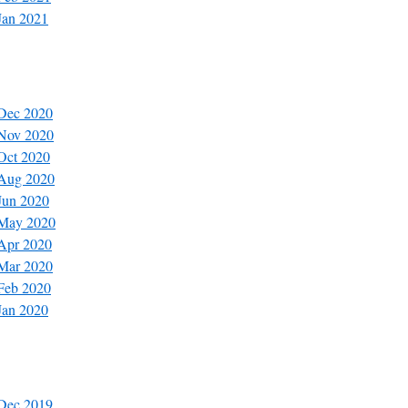
Jan 2021
 Dec 2020
 Nov 2020
 Oct 2020
 Aug 2020
 Jun 2020
 May 2020
 Apr 2020
 Mar 2020
 Feb 2020
Jan 2020
 Dec 2019