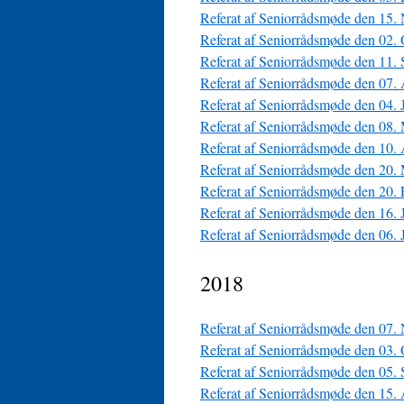
Referat af Seniorrådsmøde den 15.
Referat af Seniorrådsmøde den 02.
Referat af Seniorrådsmøde den 11.
Referat af Seniorrådsmøde den 07.
Referat af Seniorrådsmøde den 04. 
Referat af Seniorrådsmøde den 08.
Referat af Seniorrådsmøde den 10.
Referat af Seniorrådsmøde den 20.
Referat af Seniorrådsmøde den 20.
Referat af Seniorrådsmøde den 16. 
Referat af Seniorrådsmøde den 06. 
2018
Referat af Seniorrådsmøde den 07.
Referat af Seniorrådsmøde den 03.
Referat af Seniorrådsmøde den 05.
Referat af Seniorrådsmøde den 15.