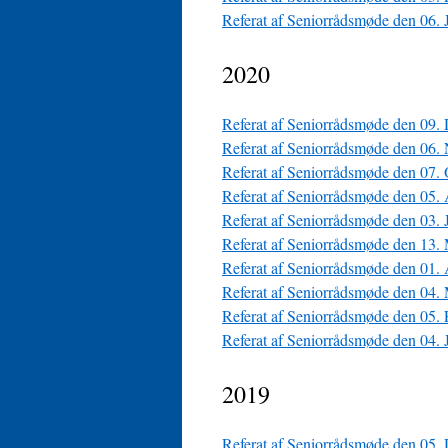
Referat af Seniorrådsmøde den 06. 
2020
Referat af Seniorrådsmøde den 09.
Referat af Seniorrådsmøde den 06.
Referat af Seniorrådsmøde den 07.
Referat af Seniorrådsmøde den 05.
Referat af Seniorrådsmøde den 03.
Referat af Seniorrådsmøde den 13.
Referat af Seniorrådsmøde den 01.
Referat af Seniorrådsmøde den 04.
Referat af Seniorrådsmøde den 05.
Referat af Seniorrådsmøde den 04. 
2019
Referat af Seniorrådsmøde den 05.