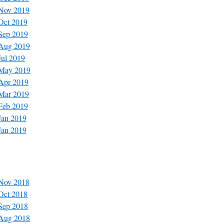
 Nov 2019
 Oct 2019
 Sep 2019
 Aug 2019
Jul 2019
 May 2019
 Apr 2019
 Mar 2019
 Feb 2019
Jan 2019
Jan 2019
 Nov 2018
 Oct 2018
 Sep 2018
 Aug 2018