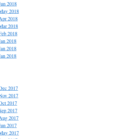
 Jun 2018
 May 2018
 Apr 2018
 Mar 2018
 Feb 2018
Jan 2018
Jan 2018
Jan 2018
 Dec 2017
 Nov 2017
 Oct 2017
 Sep 2017
 Aug 2017
 Jun 2017
 May 2017