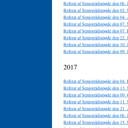
Referat af Seniorrådsmøde den 06.
Referat af Seniorrådsmøde den 02.
Referat af Seniorrådsmøde den 04.
Referat af Seniorrådsmøde den 07.
Referat af Seniorrådsmøde den 07.
Referat af Seniorrådsmøde den 22. 
Referat af Seniorrådsmøde den 10. 
Referat af Seniorrådsmøde den 09. 
2017
Referat af Seniorrådsmøde den 04.
Referat af Seniorrådsmøde den 13.
Referat af Seniorrådsmøde den 09.
Referat af Seniorrådsmøde den 11.
Referat af Seniorrådsmøde den 21.
Referat af Seniorrådsmøde den 06.
Referat af Seniorrådsmøde den 15.