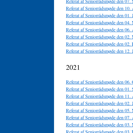
Referat af Seniorrådsmøde den 07.
Referat af Seniorrådsmøde den 10.
Referat af Seniorrådsmøde den 01.
Referat af Seniorrådsmøde den 04.
Referat af Seniorrådsmøde den 06.
Referat af Seniorrådsmøde den 02.
Referat af Seniorrådsmøde den 02.
Referat af Seniorrådsmøde den 12. 
2021
Referat af Seniorrådsmøde den 06.
Referat af Seniorrådsmøde den 01.
Referat af Seniorrådsmøde den 11.
Referat af Seniorrådsmøde den 02.
Referat af Seniorrådsmøde den 05.
Referat af Seniorrådsmøde den 07.
Referat af Seniorrådsmøde den 03.
Referat af Seniorrådsmøde den 03.