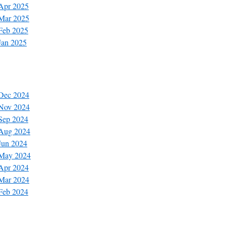
 Apr 2025
 Mar 2025
 Feb 2025
Jan 2025
 Dec 2024
 Nov 2024
 Sep 2024
 Aug 2024
 Jun 2024
 May 2024
 Apr 2024
 Mar 2024
 Feb 2024