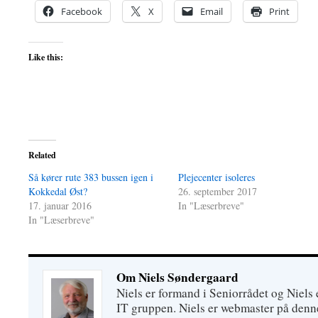
Facebook
X
Email
Print
Like this:
Related
Så kører rute 383 bussen igen i
Plejecenter isoleres
Kokkedal Øst?
26. september 2017
17. januar 2016
In "Læserbreve"
In "Læserbreve"
Om Niels Søndergaard
Niels er formand i Seniorrådet og Niels
IT gruppen. Niels er webmaster på denne