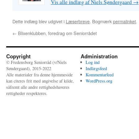
Vis alle indlæg af Niels Søndergaard
→
Dette indlæg blev udgivet i
Læserbreve
. Bogmærk
permalinket
.
←
Blixenklubben, foredrag om Seniorrådet
Copyright
Administration
© Fredensborg Seniorråd (v/Niels
Log ind
Søndergaard), 2015-2022
Indlægsfeed
Alle materialer fra denne hjemmeside
Kommentarfeed
kan citeres frit med angivelse af kilde,
WordPress.org
såfremt alle andre rettighedshaveres
rettigheder respekteres.