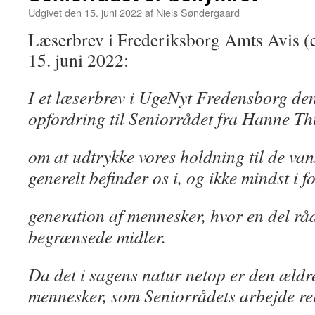
Udgivet den
15. juni 2022
af
Niels Søndergaard
Læserbrev i Frederiksborg Amts Avis (e
15. juni 2022:
I et læserbrev i UgeNyt Fredensborg den
opfordring til Seniorrådet fra Hanne T
om at udtrykke vores holdning til de vans
generelt befinder os i, og ikke mindst i f
generation af mennesker, hvor en del rå
begrænsede midler.
Da det i sagens natur netop er den ældr
mennesker, som Seniorrådets arbejde rett